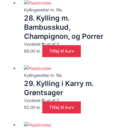
Kyllingeretter m. Ris
28. Kylling m.
Bambusskud,
Champignon, og Porrer
Vurderet
0
ud af 5
89,00
kr.
Tilføj til kurv
Kyllingeretter m. Ris
29. Kylling i Karry m.
Grøntsager
Vurderet
0
ud af 5
92,00
kr.
Tilføj til kurv