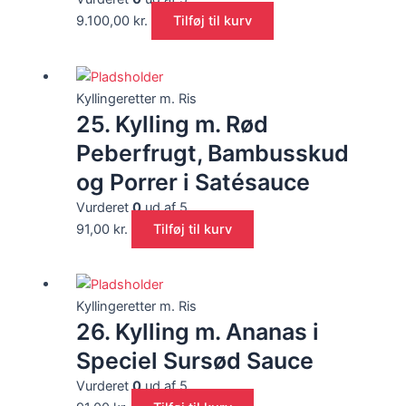
9.100,00
kr.
Tilføj til kurv
Kyllingeretter m. Ris
25. Kylling m. Rød
Peberfrugt, Bambusskud
og Porrer i Satésauce
Vurderet
0
ud af 5
91,00
kr.
Tilføj til kurv
Kyllingeretter m. Ris
26. Kylling m. Ananas i
Speciel Sursød Sauce
Vurderet
0
ud af 5