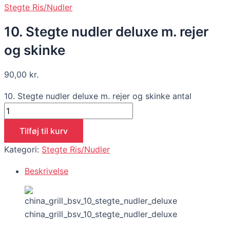
Stegte Ris/Nudler
10. Stegte nudler deluxe m. rejer
og skinke
90,00
kr.
10. Stegte nudler deluxe m. rejer og skinke antal
Tilføj til kurv
Kategori:
Stegte Ris/Nudler
Beskrivelse
china_grill_bsv_10_stegte_nudler_deluxe