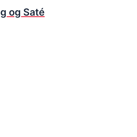
ng og Saté