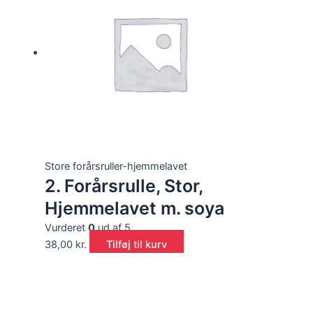
Store forårsruller-hjemmelavet
2. Forårsrulle, Stor,
Hjemmelavet m. soya
Vurderet
0
ud af 5
38,00
kr.
Tilføj til kurv