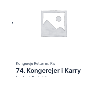
Kongereje Retter m. Ris
74. Kongerejer i Karry
Vurderet
0
ud af 5
116,00
kr.
Tilføj til kurv