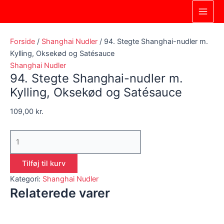
Gå
94.
Main
til
Stegte
Men
indholdet
Shanghai-
nudler
Forside
/
Shanghai Nudler
/ 94. Stegte Shanghai-nudler m.
m.
Kylling, Oksekød og Satésauce
Kylling,
Shanghai Nudler
94. Stegte Shanghai-nudler m.
Oksekød
og
Kylling, Oksekød og Satésauce
Satésauce
109,00
kr.
antal
Tilføj til kurv
Kategori:
Shanghai Nudler
Relaterede varer