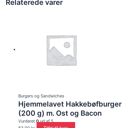
Relaterede varer
Burgers og Sandwiches
Hjemmelavet Hakkebøfburger
(200 g) m. Ost og Bacon
Vurderet
0
ud af 5