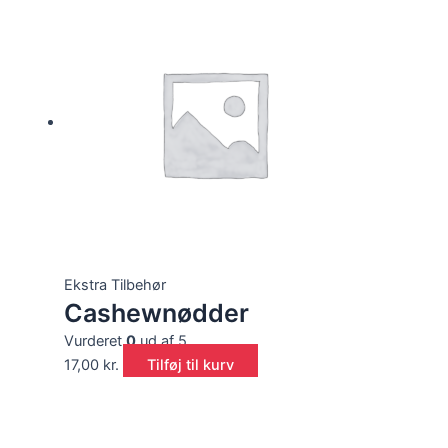
Ekstra Tilbehør
Cashewnødder
Vurderet
0
ud af 5
17,00
kr.
Tilføj til kurv