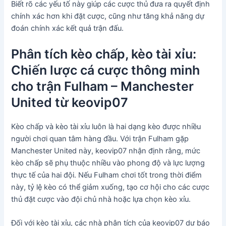
Biết rõ các yếu tố này giúp các cược thủ đưa ra quyết định
chính xác hơn khi đặt cược, cũng như tăng khả năng dự
đoán chính xác kết quả trận đấu.
Phân tích kèo chấp, kèo tài xỉu:
Chiến lược cá cược thông minh
cho trận Fulham – Manchester
United từ keovip07
Kèo chấp và kèo tài xỉu luôn là hai dạng kèo được nhiều
người chơi quan tâm hàng đầu. Với trận Fulham gặp
Manchester United này, keovip07 nhận định rằng, mức
kèo chấp sẽ phụ thuộc nhiều vào phong độ và lực lượng
thực tế của hai đội. Nếu Fulham chơi tốt trong thời điểm
này, tỷ lệ kèo có thể giảm xuống, tạo cơ hội cho các cược
thủ đặt cược vào đội chủ nhà hoặc lựa chọn kèo xỉu.
Đối với kèo tài xỉu, các nhà phân tích của keovip07 dự báo