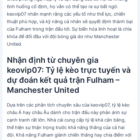
tình huống cố định, họ vẫn có thể tạo ra sự bất ngờ.
keovip07 nhấn mạnh rằng các yếu tố như thể lực, chiến
thuật phù hợp, và kỹ năng cá nhân sẽ quyết định thành bại
của Fulham trong trận đấu tới. Sự biến hóa linh hoạt là chìa
khóa để đối đầu với đội bóng già dơ như Manchester
United.
Nhận định từ chuyên gia
keovip07: Tỷ lệ kèo trực tuyến và
dự đoán kết quả trận Fulham –
Manchester United
Dựa trên các phân tích chuyên sâu của keovip07, tỷ lệ kèo
châu Á hay châu Âu dành cho trận đấu này phản ánh sự
cạnh tranh rất lớn. Nhà cái cung cấp tỷ lệ khá cân bằng,
thể hiện sự thận trọng trước khả năng thắng của cả hai
đội. Khả năng Fulham giành chiến thắng hay chia điểm với