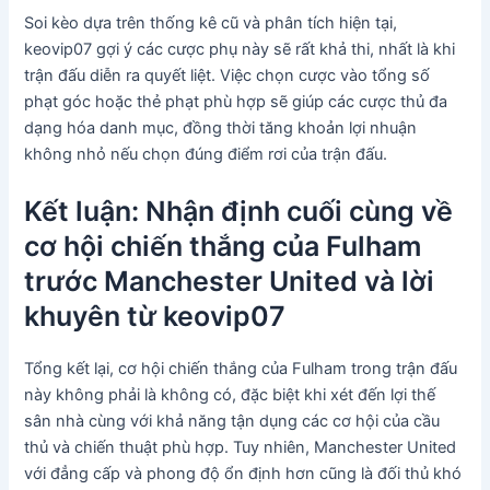
Soi kèo dựa trên thống kê cũ và phân tích hiện tại,
keovip07 gợi ý các cược phụ này sẽ rất khả thi, nhất là khi
trận đấu diễn ra quyết liệt. Việc chọn cược vào tổng số
phạt góc hoặc thẻ phạt phù hợp sẽ giúp các cược thủ đa
dạng hóa danh mục, đồng thời tăng khoản lợi nhuận
không nhỏ nếu chọn đúng điểm rơi của trận đấu.
Kết luận: Nhận định cuối cùng về
cơ hội chiến thắng của Fulham
trước Manchester United và lời
khuyên từ keovip07
Tổng kết lại, cơ hội chiến thắng của Fulham trong trận đấu
này không phải là không có, đặc biệt khi xét đến lợi thế
sân nhà cùng với khả năng tận dụng các cơ hội của cầu
thủ và chiến thuật phù hợp. Tuy nhiên, Manchester United
với đẳng cấp và phong độ ổn định hơn cũng là đối thủ khó