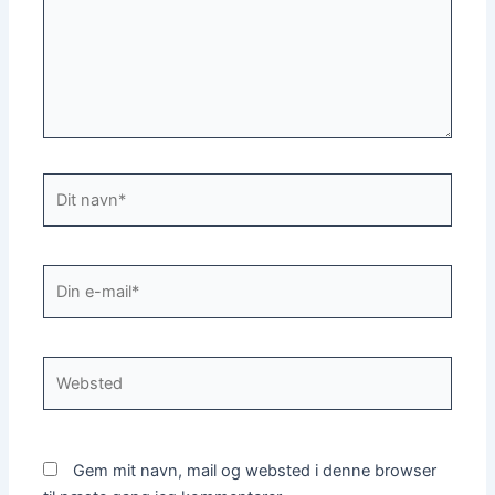
Dit
navn*
Din
e-
mail*
Websted
Gem mit navn, mail og websted i denne browser