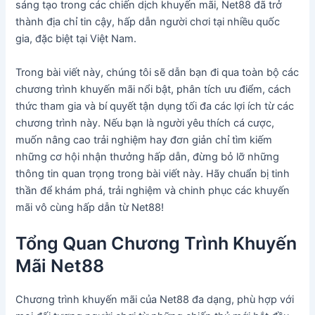
sáng tạo trong các chiến dịch khuyến mãi, Net88 đã trở
thành địa chỉ tin cậy, hấp dẫn người chơi tại nhiều quốc
gia, đặc biệt tại Việt Nam.
Trong bài viết này, chúng tôi sẽ dẫn bạn đi qua toàn bộ các
chương trình khuyến mãi nổi bật, phân tích ưu điểm, cách
thức tham gia và bí quyết tận dụng tối đa các lợi ích từ các
chương trình này. Nếu bạn là người yêu thích cá cược,
muốn nâng cao trải nghiệm hay đơn giản chỉ tìm kiếm
những cơ hội nhận thưởng hấp dẫn, đừng bỏ lỡ những
thông tin quan trọng trong bài viết này. Hãy chuẩn bị tinh
thần để khám phá, trải nghiệm và chinh phục các khuyến
mãi vô cùng hấp dẫn từ Net88!
Tổng Quan Chương Trình Khuyến
Mãi Net88
Chương trình khuyến mãi của Net88 đa dạng, phù hợp với