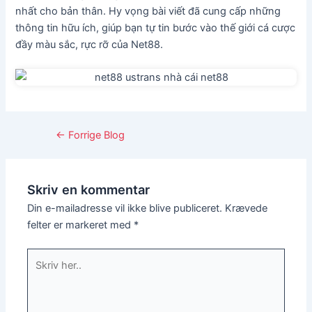
nhất cho bản thân. Hy vọng bài viết đã cung cấp những
thông tin hữu ích, giúp bạn tự tin bước vào thế giới cá cược
đầy màu sắc, rực rỡ của Net88.
←
Forrige Blog
Skriv en kommentar
Din e-mailadresse vil ikke blive publiceret.
Krævede
felter er markeret med
*
Skriv
her..