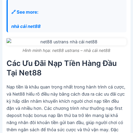
🔗 See more:
nhà cái net88
Hình minh họa: net88 ustrans – nhà cái net88
Các Ưu Đãi Nạp Tiền Hàng Đầu
Tại Net88
Nạp tiền là khâu quan trọng nhất trong hành trình cá cược,
và Net88 hiểu rõ điều này bằng cách đưa ra các ưu đãi cực
kỳ hấp dẫn nhằm khuyến khích người chơi nạp tiền đều
đặn và nhiều hơn. Các chương trình như thưởng nạp first
deposit hoặc bonus nạp lần thứ ba trở lên mang lại khả
năng nhân đôi khoản tiền gửi ban đầu, giúp người chơi có
thêm ngân sách để thỏa sức cược và thử vận may. Đặc