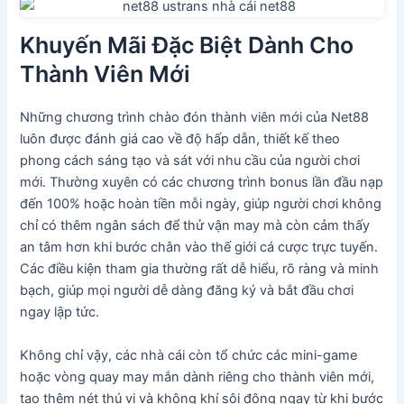
Khuyến Mãi Đặc Biệt Dành Cho
Thành Viên Mới
Những chương trình chào đón thành viên mới của Net88
luôn được đánh giá cao về độ hấp dẫn, thiết kế theo
phong cách sáng tạo và sát với nhu cầu của người chơi
mới. Thường xuyên có các chương trình bonus lần đầu nạp
đến 100% hoặc hoàn tiền mỗi ngày, giúp người chơi không
chỉ có thêm ngân sách để thử vận may mà còn cảm thấy
an tâm hơn khi bước chân vào thế giới cá cược trực tuyến.
Các điều kiện tham gia thường rất dễ hiểu, rõ ràng và minh
bạch, giúp mọi người dễ dàng đăng ký và bắt đầu chơi
ngay lập tức.
Không chỉ vậy, các nhà cái còn tổ chức các mini-game
hoặc vòng quay may mắn dành riêng cho thành viên mới,
tạo thêm nét thú vị và không khí sôi động ngay từ khi bước