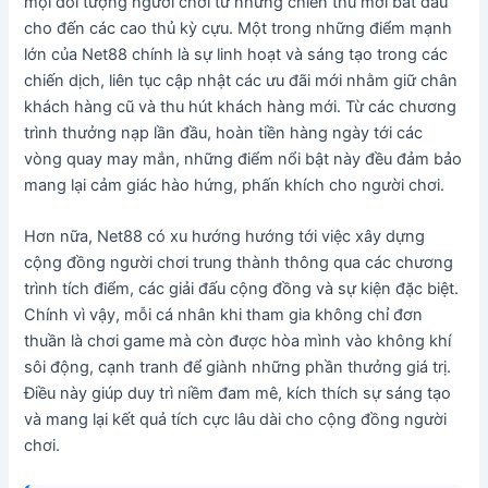
mọi đối tượng người chơi từ những chiến thủ mới bắt đầu
cho đến các cao thủ kỳ cựu. Một trong những điểm mạnh
lớn của Net88 chính là sự linh hoạt và sáng tạo trong các
chiến dịch, liên tục cập nhật các ưu đãi mới nhằm giữ chân
khách hàng cũ và thu hút khách hàng mới. Từ các chương
trình thưởng nạp lần đầu, hoàn tiền hàng ngày tới các
vòng quay may mắn, những điểm nổi bật này đều đảm bảo
mang lại cảm giác hào hứng, phấn khích cho người chơi.
Hơn nữa, Net88 có xu hướng hướng tới việc xây dựng
cộng đồng người chơi trung thành thông qua các chương
trình tích điểm, các giải đấu cộng đồng và sự kiện đặc biệt.
Chính vì vậy, mỗi cá nhân khi tham gia không chỉ đơn
thuần là chơi game mà còn được hòa mình vào không khí
sôi động, cạnh tranh để giành những phần thưởng giá trị.
Điều này giúp duy trì niềm đam mê, kích thích sự sáng tạo
và mang lại kết quả tích cực lâu dài cho cộng đồng người
chơi.