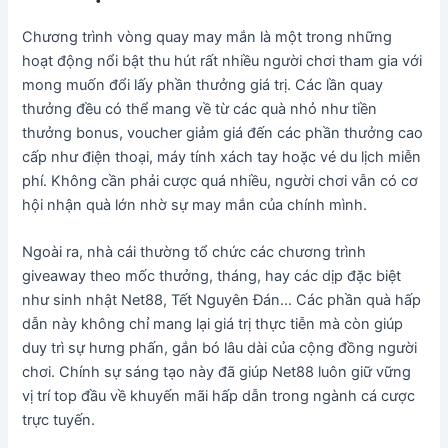
Chương trình vòng quay may mắn là một trong những
hoạt động nổi bật thu hút rất nhiều người chơi tham gia với
mong muốn đổi lấy phần thưởng giá trị. Các lần quay
thưởng đều có thể mang về từ các quà nhỏ như tiền
thưởng bonus, voucher giảm giá đến các phần thưởng cao
cấp như điện thoại, máy tính xách tay hoặc vé du lịch miễn
phí. Không cần phải cược quá nhiều, người chơi vẫn có cơ
hội nhận quà lớn nhờ sự may mắn của chính mình.
Ngoài ra, nhà cái thường tổ chức các chương trình
giveaway theo mốc thưởng, tháng, hay các dịp đặc biệt
như sinh nhật Net88, Tết Nguyên Đán… Các phần quà hấp
dẫn này không chỉ mang lại giá trị thực tiễn mà còn giúp
duy trì sự hưng phấn, gắn bó lâu dài của cộng đồng người
chơi. Chính sự sáng tạo này đã giúp Net88 luôn giữ vững
vị trí top đầu về khuyến mãi hấp dẫn trong ngành cá cược
trực tuyến.