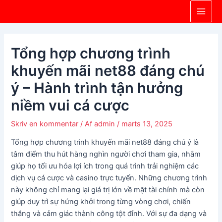
Gå
Post
Main
til
navigation
Men
indholdet
Tổng hợp chương trình
khuyến mãi net88 đáng chú
ý – Hành trình tận hưởng
niềm vui cá cược
Skriv en kommentar
/ Af
admin
/
marts 13, 2025
Tổng hợp chương trình khuyến mãi net88 đáng chú ý là
tâm điểm thu hút hàng nghìn người chơi tham gia, nhằm
giúp họ tối ưu hóa lợi ích trong quá trình trải nghiệm các
dịch vụ cá cược và casino trực tuyến. Những chương trình
này không chỉ mang lại giá trị lớn về mặt tài chính mà còn
giúp duy trì sự hứng khởi trong từng vòng chơi, chiến
thắng và cảm giác thành công tột đỉnh. Với sự đa dạng và