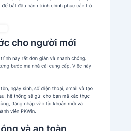
 để bắt đầu hành trình chinh phục các trò
ớc cho người mới
 trình này rất đơn giản và nhanh chóng.
 từng bước mà nhà cái cung cấp. Việc này
ên, ngày sinh, số điện thoại, email và tạo
au, hệ thống sẽ gửi cho bạn mã xác thực
cùng, đăng nhập vào tài khoản mới và
hành viên PKWin.
óng và an toàn