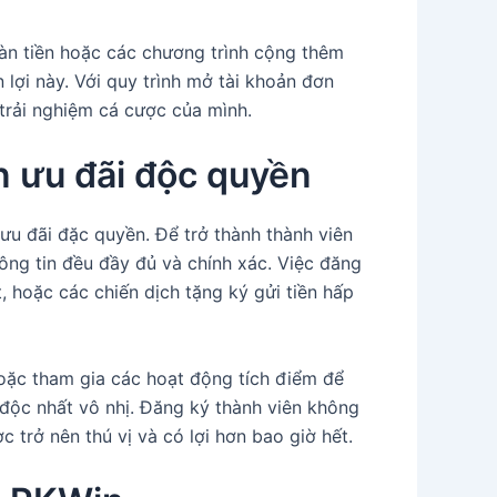
oàn tiền hoặc các chương trình cộng thêm
 lợi này. Với quy trình mở tài khoản đơn
 trải nghiệm cá cược của mình.
n ưu đãi độc quyền
u đãi đặc quyền. Để trở thành thành viên
ông tin đều đầy đủ và chính xác. Việc đăng
 hoặc các chiến dịch tặng ký gửi tiền hấp
hoặc tham gia các hoạt động tích điểm để
độc nhất vô nhị. Đăng ký thành viên không
c trở nên thú vị và có lợi hơn bao giờ hết.