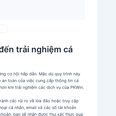
đến trải nghiệm cá
ững cơ hội hấp dẫn. Mặc dù quy trình này
 an toàn của việc cung cấp thông tin cá
 hơn khi trải nghiệm các dịch vụ của PKWin.
ánh các rủi ro về lừa đảo hoặc truy cập
thoại cá nhân, email và các số tài khoản
 khoản, bạn sẽ nhận được thư xác thực qua