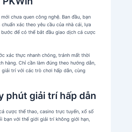
i PKWin
i mới chưa quen công nghệ. Ban đầu, bạn
 chuẩn xác theo yêu cầu của nhà cái, lựa
 bước để có thể bắt đầu giao dịch cá cược
ớc xác thực nhanh chóng, tránh mất thời
ách hàng. Chỉ cần làm đúng theo hướng dẫn,
iải trí với các trò chơi hấp dẫn, cùng
phút giải trí hấp dẫn
á cược thể thao, casino trực tuyến, xổ số
bạn với thế giới giải trí không giới hạn,