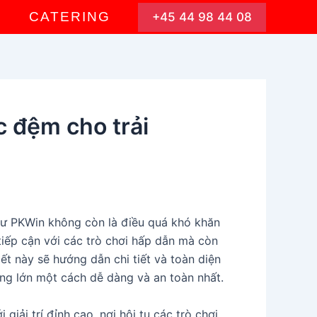
S
CATERING
+45 44 98 44 08
 đệm cho trải
 như PKWin không còn là điều quá khó khăn
tiếp cận với các trò chơi hấp dẫn mà còn
ết này sẽ hướng dẫn chi tiết và toàn diện
ởng lớn một cách dễ dàng và an toàn nhất.
iải trí đỉnh cao, nơi hội tụ các trò chơi