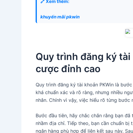
🔗 Xem thêm:
khuyến mãi pkwin
Quy trình đăng ký tà
cược đỉnh cao
Quy trình đăng ký tài khoản PKWin là bước
khá chuẩn xác và rõ ràng, nhưng nhiều ngư
nhân. Chính vì vậy, việc hiểu rõ từng bước
Bước đầu tiên, hãy chắc chắn rằng bạn đã 
nhầm địa chỉ. Tiếp theo, bạn cần chuẩn bị t
ngân hàng phù hợp để liên kết sau này. Sa