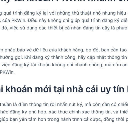
ng quá trình đăng ký lại với những thủ thuật nhỏ nhưng hiệu
của PKWin. Điều này không chỉ giúp quá trình đăng ký diễn
đó, việc sử dụng các thiết bị cá nhân đáng tin cậy là phươ
ện pháp bảo vệ dữ liệu của khách hàng, do đó, bạn cần tạ
hường gọi. Khi đăng ký thành công, hãy cập nhật thông tin
y, việc đăng ký tài khoản không chỉ nhanh chóng, mà còn an
 PKWin.
i khoản mới tại nhà cái uy tí
huần là điền thông tin rồi nhấn nút ký, mà còn cần có chiế
thức đăng ký phù hợp, xác thực chính xác thông tin, và th
iúp bạn yên tâm hơn trong hành trình cá cược, đồng thời p