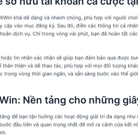
 sở hữu tài khoản cá cược tạ
 PKWin khá dễ dàng và nhanh chóng, phù hợp với người chơ
y cập vào mục đăng ký. Sau đó, điền các thông tin cá nhân
oản dịch vụ. Chỉ trong vòng vài phút, bạn đã hoàn tất các
l hoặc tin nhắn xác nhận sẽ giúp bạn đảm bảo qua được bư
ế thân thiện và dễ thao tác, phù hợp với mọi đối tượng kh
 trong vòng thời gian ngắn, và sẵn sàng bước vào thế giới g
Win: Nền tảng cho những giây 
tảng để bạn tận hưởng các hoạt động giải trí đa dạng như c
ước đầu tiên và quan trọng nhất để mở ra cánh cửa kết nối 
nh.