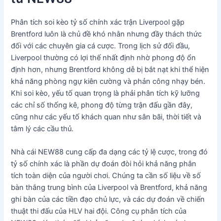
Phân tích soi kèo tỷ số chính xác trận Liverpool gặp
Brentford luôn là chủ đề khó nhằn nhưng đầy thách thức
đối với các chuyên gia cá cược. Trong lịch sử đối đầu,
Liverpool thường có lợi thế nhất định nhờ phong độ ổn
định hơn, nhưng Brentford không dễ bị bắt nạt khi thể hiện
khả năng phòng ngự kiên cường và phản công nhạy bén.
Khi soi kèo, yếu tố quan trọng là phải phân tích kỹ lưỡng
các chỉ số thống kê, phong độ từng trận đấu gần đây,
cũng như các yếu tố khách quan như sân bãi, thời tiết và
tâm lý các cầu thủ.
Nhà cái NEW88 cung cấp đa dạng các tỷ lệ cược, trong đó
tỷ số chính xác là phần dự đoán đòi hỏi khả năng phân
tích toàn diện của người chơi. Chúng ta cần số liệu về số
bàn thắng trung bình của Liverpool và Brentford, khả năng
ghi bàn của các tiền đạo chủ lực, và các dự đoán về chiến
thuật thi đấu của HLV hai đội. Công cụ phân tích của