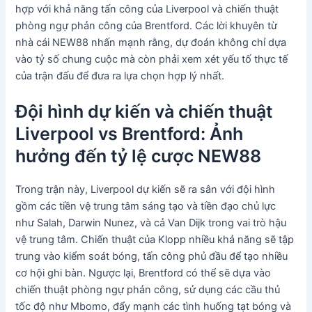
hợp với khả năng tấn công của Liverpool và chiến thuật
phòng ngự phản công của Brentford. Các lời khuyên từ
nhà cái NEW88 nhấn mạnh rằng, dự đoán không chỉ dựa
vào tỷ số chung cuộc mà còn phải xem xét yếu tố thực tế
của trận đấu để đưa ra lựa chọn hợp lý nhất.
Đội hình dự kiến và chiến thuật
Liverpool vs Brentford: Ảnh
hưởng đến tỷ lệ cược NEW88
Trong trận này, Liverpool dự kiến sẽ ra sân với đội hình
gồm các tiền vệ trung tâm sáng tạo và tiền đạo chủ lực
như Salah, Darwin Nunez, và cả Van Dijk trong vai trò hậu
vệ trung tâm. Chiến thuật của Klopp nhiều khả năng sẽ tập
trung vào kiểm soát bóng, tấn công phủ đầu để tạo nhiều
cơ hội ghi bàn. Ngược lại, Brentford có thể sẽ dựa vào
chiến thuật phòng ngự phản công, sử dụng các cầu thủ
tốc độ như Mbomo, đẩy mạnh các tình huống tạt bóng và