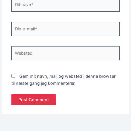
Dit
navn*
Din
e-
mail*
Websted
Gem mit navn, mail og websted i denne browser
til næste gang jeg kommenterer.