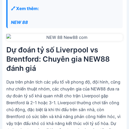
🔗 Xem thêm:
NEW 88
Dự đoán tỷ số Liverpool vs
Brentford: Chuyên gia NEW88
đánh giá
Dựa trên phân tích các yếu tố về phong độ, đội hình, cũng
như chiến thuật nhóm, các chuyên gia của NEW88 đưa ra
dự đoán tỷ số khả quan nhất cho trận Liverpool gặp
Brentford là 2-1 hoặc 3-1. Liverpool thường chơi tấn công
chủ động, đặc biệt là khi thi đấu trên sân nhà, còn
Brentford có sức bền và khả năng phản công hiểm hóc, vì
vậy trận đấu khó có khả năng kết thúc với tỷ số hòa. Dự