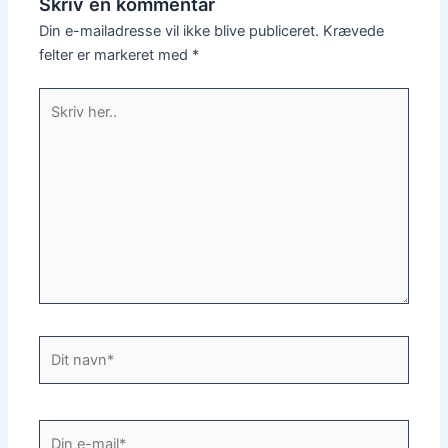
Skriv en kommentar
Din e-mailadresse vil ikke blive publiceret.
Krævede
felter er markeret med
*
Skriv
her..
Dit
navn*
Din