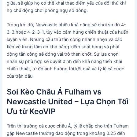
giữa, sẽ giúp họ có thể khai thác điểm yếu của đối thủ khi
họ chủ động chơi phòng ngự số đông.
Trong khi đó, Newcastle nhiều khả năng sẽ chơi sơ đồ 4-
3-3 hoặc 4-2-3-1, tùy vào cảm hứng chiến thuật của huấn
luyện viên. Những cầu thủ tấn công nhanh nhẹn và các
tiền vệ trung tâm có khả năng kiểm soát bóng và phát
động tấn công sẽ đóng vai trò then chốt. Sự lựa chọn
nhân sự phù hợp sẽ quyết định đến khả năng triển khai
chiến thuật, từ đó ảnh hưởng tới kết quả và tỷ lệ cá cược
của trận đấu.
Soi Kèo Châu Á Fulham vs
Newcastle United – Lựa Chọn Tối
Ưu từ KeoVIP
Trên thị trường cá cược châu Á, tỷ lệ chấp cho trận Fulham
gặp Newcastle thường dao động trong khoảng 0.25 đến